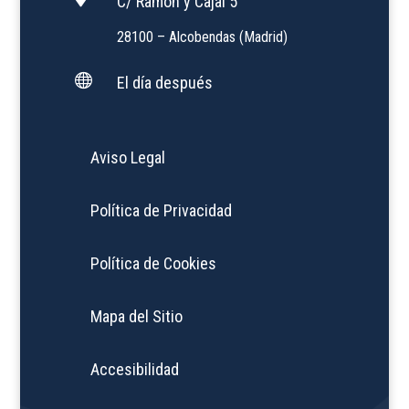
C/ Ramón y Cajal 5
28100 – Alcobendas (Madrid)

El día después
Aviso Legal
Política de Privacidad
Política de Cookies
Mapa del Sitio
Accesibilidad