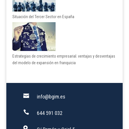
Situación del Tercer Sector en España
Estrategias de crecimiento empresarial. ventajas y desventajas
del modelo de expansión en franquicia

info@bgim.es

644 591 032
